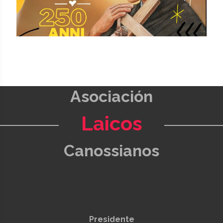
Asociación
Laicos
Canossianos
Presidente