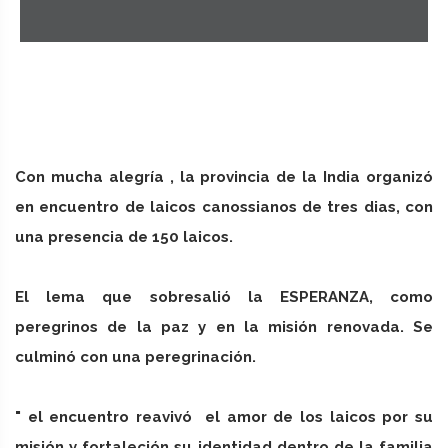
Con mucha alegría , la provincia de la India organizó
en encuentro de laicos canossianos de tres dias, con
una presencia de 150 laicos.
El lema que sobresalió la ESPERANZA, como
peregrinos de la paz y en la misión renovada. Se
culminó con una peregrinación.
" el encuentro reavivó el amor de los laicos por su
misión y fortaleción su identidad dentro de la familia